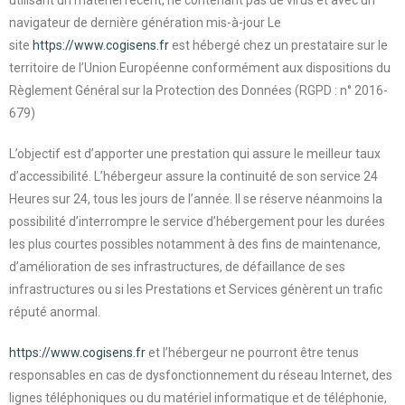
utilisant un matériel récent, ne contenant pas de virus et avec un
navigateur de dernière génération mis-à-jour Le
site
https://www.cogisens.fr
est hébergé chez un prestataire sur le
territoire de l’Union Européenne conformément aux dispositions du
Règlement Général sur la Protection des Données (RGPD : n° 2016-
679)
L’objectif est d’apporter une prestation qui assure le meilleur taux
d’accessibilité. L’hébergeur assure la continuité de son service 24
Heures sur 24, tous les jours de l’année. Il se réserve néanmoins la
possibilité d’interrompre le service d’hébergement pour les durées
les plus courtes possibles notamment à des fins de maintenance,
d’amélioration de ses infrastructures, de défaillance de ses
infrastructures ou si les Prestations et Services génèrent un trafic
réputé anormal.
https://www.cogisens.fr
et l’hébergeur ne pourront être tenus
responsables en cas de dysfonctionnement du réseau Internet, des
lignes téléphoniques ou du matériel informatique et de téléphonie,