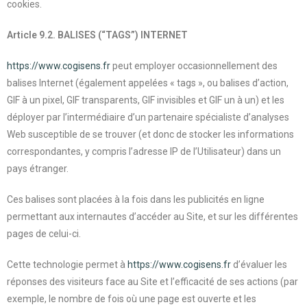
cookies.
Article 9.2. BALISES (“TAGS”) INTERNET
https://www.cogisens.fr
peut employer occasionnellement des
balises Internet (également appelées « tags », ou balises d’action,
GIF à un pixel, GIF transparents, GIF invisibles et GIF un à un) et les
déployer par l’intermédiaire d’un partenaire spécialiste d’analyses
Web susceptible de se trouver (et donc de stocker les informations
correspondantes, y compris l’adresse IP de l’Utilisateur) dans un
pays étranger.
Ces balises sont placées à la fois dans les publicités en ligne
permettant aux internautes d’accéder au Site, et sur les différentes
pages de celui-ci.
Cette technologie permet à
https://www.cogisens.fr
d’évaluer les
réponses des visiteurs face au Site et l’efficacité de ses actions (par
exemple, le nombre de fois où une page est ouverte et les