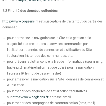
lesquelles
https://www.cogisens.fr
les traite.
7.2 Finalité des données collectées
https://www.cogisens.fr
est susceptible de traiter tout ou partie des
données :
pour permettre la navigation sur le Site et la gestion et la
traçabilité des prestations et services commandés par
l’utilisateur : données de connexion et d’utilisation du Site,
facturation, historique des commandes, etc.
pour prévenir et lutter contre la fraude informatique (spamming,
hacking…) : matériel informatique utilisé pour la navigation,
l’adresse IP, le mot de passe (hashé)
pour améliorer la navigation sur le Site : données de connexion et
d’utilisation
pour mener des enquêtes de satisfaction facultatives
sur
https://www.cogisens.fr
: adresse email
pour mener des campagnes de communication (sms, mail) :