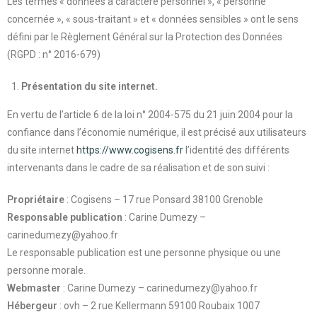
Les termes « données à caractère personnel », « personne
concernée », « sous-traitant » et « données sensibles » ont le sens
défini par le Règlement Général sur la Protection des Données
(RGPD : n° 2016-679)
Présentation du site internet.
En vertu de l’article 6 de la loi n° 2004-575 du 21 juin 2004 pour la
confiance dans l’économie numérique, il est précisé aux utilisateurs
du site internet
https://www.cogisens.fr
l’identité des différents
intervenants dans le cadre de sa réalisation et de son suivi :
Propriétaire
: Cogisens – 17 rue Ponsard 38100 Grenoble
Responsable publication
: Carine Dumezy –
carinedumezy@yahoo.fr
Le responsable publication est une personne physique ou une
personne morale.
Webmaster
: Carine Dumezy – carinedumezy@yahoo.fr
Hébergeur
: ovh – 2 rue Kellermann 59100 Roubaix 1007