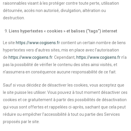
raisonnables visant à les protéger contre toute perte, utilisation
détournée, accès non autorisé, divulgation, altération ou
destruction.
Liens hypertextes « cookies » et balises (“tags”) internet
Le site
https://www.cogisens.fr
contient un certain nombre de liens
hypertextes vers d’autres sites, mis en place avec l’autorisation
de
https://www.cogisens.fr
. Cependant,
https://www.cogisens.fr
n’a
pas la possibilité de vérifier le contenu des sites ainsi visités, et
n’assumera en conséquence aucune responsabilité de ce fait.
Sauf si vous décidez de désactiver les cookies, vous acceptez que
le site puisse les utiliser. Vous pouvez à tout moment désactiver ces
cookies et ce gratuitement à partir des possibilités de désactivation
qui vous sont offertes et rappelées ci-après, sachant que cela peut
réduire ou empêcher l’accessibilité à tout ou partie des Services
proposés par le site.