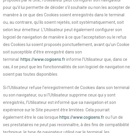
proposés par le Site, l’Utilisateur peut configurer son navigateur
pour qu’il lui permette de décider s’il souhaite ou non les accepter de
manière à ce que des Cookies soient enregistrés dans le terminal
ou, au contraire, qu’ils soient rejetés, soit systématiquement, soit
selon leur émetteur. L’Utilisateur peut également configurer son
logiciel de navigation de manière à ce que l’acceptation ou le refus
des Cookies lui soient proposés ponctuellement, avant qu’un Cookie
soit susceptible d’être enregistré dans son
terminal.
https://www.cogisens.fr
informe l’Utilisateur que, dans ce
cas, il se peut que les fonctionnalités de son logiciel de navigation ne
soient pas toutes disponibles.
Si l’Utilisateur refuse l’enregistrement de Cookies dans son terminal
ou son navigateur, ou si l’Utilisateur supprime ceux qui y sont
enregistrés, l’Utilisateur est informé que sa navigation et son
expérience sur le Site peuvent être limitées. Cela pourrait
également être le cas lorsque
https://www.cogisens.fr
ou l’un de
ses prestataires ne peut pas reconnaître, à des fins de compatibilité
technique, le type de navigateur utilisé par le terminal, les