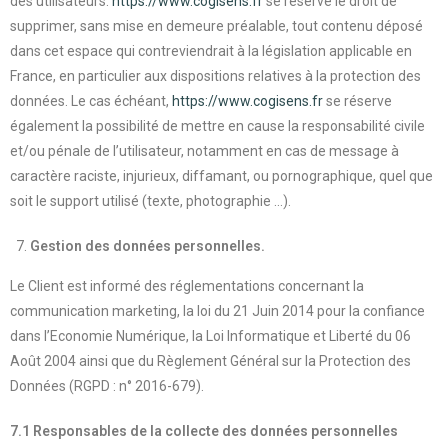
des utilisateurs.
https://www.cogisens.fr
se réserve le droit de
supprimer, sans mise en demeure préalable, tout contenu déposé
dans cet espace qui contreviendrait à la législation applicable en
France, en particulier aux dispositions relatives à la protection des
données. Le cas échéant,
https://www.cogisens.fr
se réserve
également la possibilité de mettre en cause la responsabilité civile
et/ou pénale de l’utilisateur, notamment en cas de message à
caractère raciste, injurieux, diffamant, ou pornographique, quel que
soit le support utilisé (texte, photographie …).
Gestion des données personnelles.
Le Client est informé des réglementations concernant la
communication marketing, la loi du 21 Juin 2014 pour la confiance
dans l’Economie Numérique, la Loi Informatique et Liberté du 06
Août 2004 ainsi que du Règlement Général sur la Protection des
Données (RGPD : n° 2016-679).
7.1 Responsables de la collecte des données personnelles