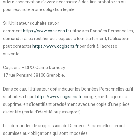
si leur conservation s’avère nécessaire à des fins probatoires ou
pour répondre à une obligation légale.
Si l’Utilisateur souhaite savoir
comment
https://www.cogisens.fr
utilise ses Données Personnelles,
demander à les rectifier ou s’oppose à leur traitement, l’Utilisateur
peut contacter
https://www.cogisens.fr
par écrit à l’adresse
suivante :
Cogisens – DPO, Carine Dumezy
17 rue Ponsard 38100 Grenoble.
Dans ce cas, l’Utilisateur doit indiquer les Données Personnelles qu’il
souhaiterait que
https://www.cogisens.fr
corrige, mette à jour ou
supprime, en s’identifiant précisément avec une copie d’une pièce
d’identité (carte d’identité ou passeport).
Les demandes de suppression de Données Personnelles seront
soumises aux obligations qui sont imposées