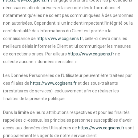
https://www.cogisens.fr
s’engage à prendre toutes les précautions
nécessaires afin de préserver la sécurité des Informations et
notamment qu’elles ne soient pas communiquées à des personnes
non autorisées. Cependant, si un incident impactant l’intégrité ou la
confidentialité des Informations du Client est portée à la
connaissance de
https://www.cogisens.fr
, celle-ci devra dans les
meilleurs délais informer le Client et lui communiquer les mesures
de corrections prises. Par ailleurs
https://www.cogisens.fr
ne
collecte aucune « données sensibles ».
Les Données Personnelles de l’Utilisateur peuvent être traitées par
des filiales de
https://www.cogisens.fr
et des sous-traitants
(prestataires de services), exclusivement afin de réaliser les
finalités de la présente politique.
Dans la limite de leurs attributions respectives et pour les finalités
rappelées ci-dessus, les principales personnes susceptibles d’avoir
accès aux données des Utilisateurs de
https://www.cogisens.fr
sont
principalement les agents de notre service client.