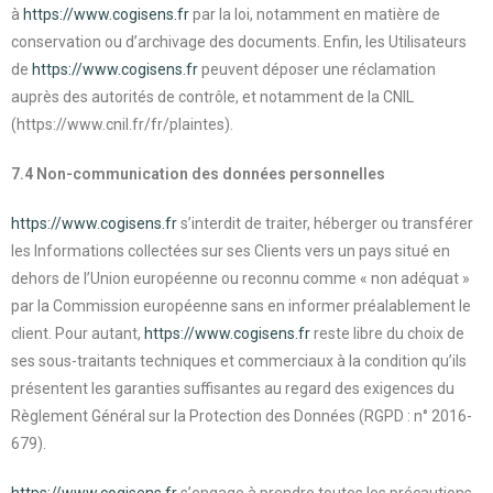
à
https://www.cogisens.fr
par la loi, notamment en matière de
conservation ou d’archivage des documents. Enfin, les Utilisateurs
de
https://www.cogisens.fr
peuvent déposer une réclamation
auprès des autorités de contrôle, et notamment de la CNIL
(https://www.cnil.fr/fr/plaintes).
7.4 Non-communication des données personnelles
https://www.cogisens.fr
s’interdit de traiter, héberger ou transférer
les Informations collectées sur ses Clients vers un pays situé en
dehors de l’Union européenne ou reconnu comme « non adéquat »
par la Commission européenne sans en informer préalablement le
client. Pour autant,
https://www.cogisens.fr
reste libre du choix de
ses sous-traitants techniques et commerciaux à la condition qu’ils
présentent les garanties suffisantes au regard des exigences du
Règlement Général sur la Protection des Données (RGPD : n° 2016-
679).